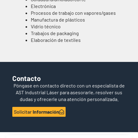
Electrónica
Procesos de trabajo con vapores/gases
Manufactura de plásticos
Vidrio técnico
Trabajos de packaging
Elaboración de textiles
Contacto
Póngase en contacto directo con un especialista de
AST Industrial Láser para asesorarle, resolver sus
dudas y ofrecerle una atención personalizada.
Solicitar
Información