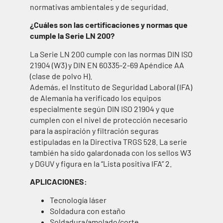
normativas ambientales y de seguridad.
¿Cuáles son las certificaciones y normas que
cumple la Serie LN 200?
La Serie LN 200 cumple con las normas DIN ISO
21904 (W3) y DIN EN 60335-2-69 Apéndice AA
(clase de polvo H).
Además, el Instituto de Seguridad Laboral (IFA)
de Alemania ha verificado los equipos
especialmente según DIN ISO 21904 y que
cumplen con el nivel de protección necesario
para la aspiración y filtración seguras
estipuladas en la Directiva TRGS 528. La serie
también ha sido galardonada con los sellos W3
y DGUV y figura en la “Lista positiva IFA” 2.
APLICACIONES:
Tecnología láser
Soldadura con estaño
Soldadura/amolado/corte