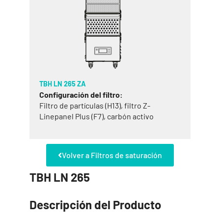
TBH LN 265 ZA
Configuración del filtro:
Filtro de partículas (H13), filtro Z-
Linepanel Plus (F7), carbón activo
Volver a Filtros de saturación
TBH LN 265
Descripción del Producto