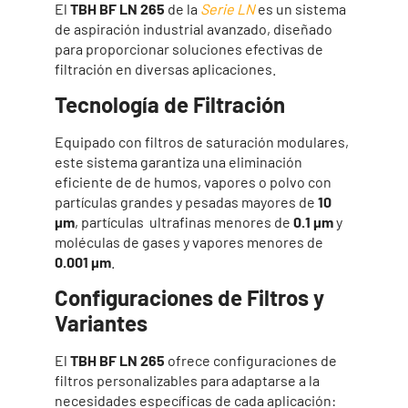
El
TBH BF LN 265
de la
Serie LN
es un sistema
de aspiración industrial avanzado, diseñado
para proporcionar soluciones efectivas de
filtración en diversas aplicaciones.
Tecnología de Filtración
Equipado con filtros de saturación modulares,
este sistema garantiza una eliminación
eficiente de de humos, vapores o polvo con
partículas grandes y pesadas mayores de
10
µm
, partículas
ultrafinas menores de
0.1 µm
y
moléculas de gases y vapores menores de
0.001 µm
.
Configuraciones de Filtros y
Variantes
El
TBH BF LN 265
ofrece configuraciones de
filtros personalizables para adaptarse a la
necesidades específicas de cada aplicación: