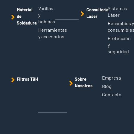
Varillas
Sistemas
Material
Consultoría
y
Láser
de
Láser
bobinas
Soldadura
Recambios 
Herramientas
consumible
y accesorios
Protección
y
seguridad
Empresa
Filtros TBH
Sobre
Nosotros
Blog
Contacto