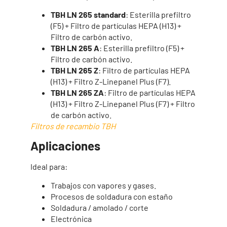
TBH LN 265 standard
: Esterilla prefiltro
(F5) + Filtro de partículas HEPA (H13) +
Filtro de carbón activo.
TBH LN 265 A
: Esterilla prefiltro (F5) +
Filtro de carbón activo.
TBH LN 265 Z
: Filtro de partículas HEPA
(H13) + Filtro Z-Linepanel Plus (F7).
TBH LN 265 ZA
: Filtro de partículas HEPA
(H13) + Filtro Z-Linepanel Plus (F7) + Filtro
de carbón activo.
Filtros de recambio TBH
Aplicaciones
Ideal para:
Trabajos con vapores y gases.
Procesos de soldadura con estaño
Soldadura / amolado / corte
Electrónica