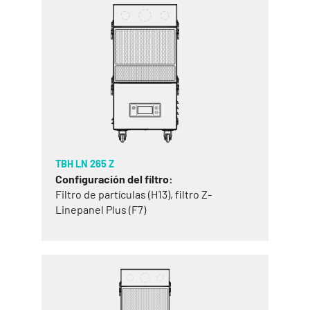
TBH LN 265 Z
Configuración del filtro:
Filtro de partículas (H13), filtro Z-
Linepanel Plus (F7)