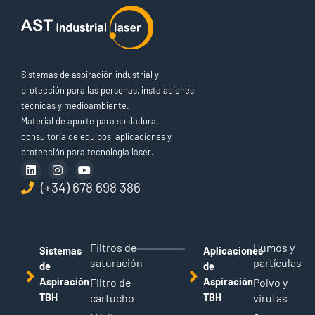
Sistemas de aspiración industrial y
protección para las personas, instalaciones
técnicas y medioambiente.
Material de aporte para soldadura,
consultoría de equipos, aplicaciones y
protección para tecnología láser.
(+34) 678 698 386
Filtros de
Humos y
Sistemas
Aplicaciones
saturación
partículas
de
de
Aspiración
Filtro de
Aspiración
Polvo y
TBH
cartucho
TBH
virutas