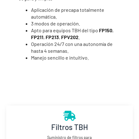
Aplicación de precapa totalmente
automática.
3 modos de operación.
Apto para equipos TBH del tipo
FP150
,
FP211
,
FP213
,
FPV202
.
Operación 24/7 con una autonomía de
hasta 4 semanas.
Manejo sencillo e intuitivo.
Filtros TBH
Suministro de filtros para