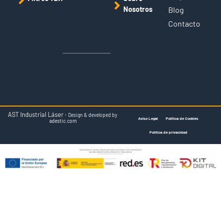
Nosotros
Blog
Contacto
AST Industrial Láser ·
Design & developed by
Aviso Legal
Política de Cookies
adestic.com
Política de privacidad