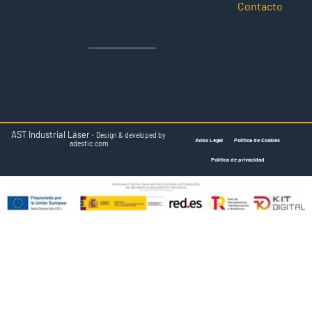
Contacto
AST Industrial Láser ·
Design & developed by
Aviso Legal
Política de Cookies
adestic.com
Política de privacidad