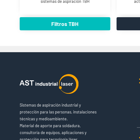
sistemas de aspiración TBH
act
Filtros TBH
Sistemas de aspiración industrial y
protección para las personas, instalaciones
técnicas y medioambiente.
Material de aporte para soldadura,
consultoría de equipos, aplicaciones y
protección para tecnología láser.