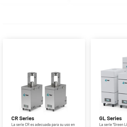
GL Series
CR Series
La serie “Green L
La serie CR es adecuada para su uso en