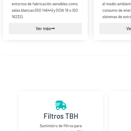
el medio ambiente
entornos de fabricación sensibles como
consumo de energ
salas blancas (ISO 14644) y (VDA 19 o ISO
sistemas de extr
16232).
Ve
Ver más
Filtros TBH
Suministro de filtros para