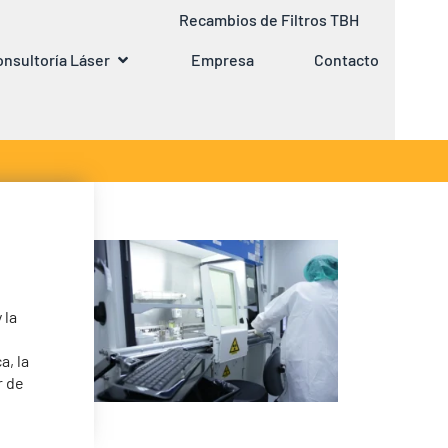
Recambios de Filtros TBH
nsultoría Láser
Empresa
Contacto
 la
a, la
r de