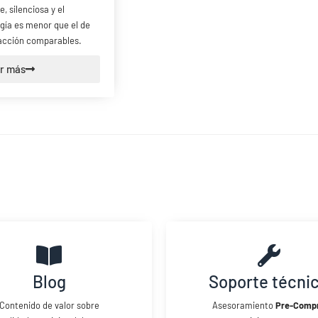
, silenciosa y el
ía es menor que el de
acción comparables.
r más
Blog
Soporte técni
Contenido de valor sobre
Asesoramiento
Pre-Comp