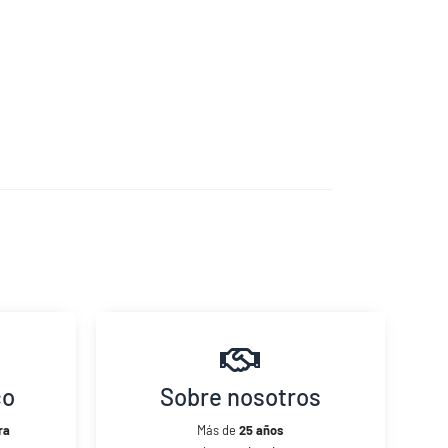
co
Sobre nosotros
ra
Más de
25 años