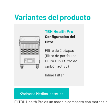
Variantes del producto
TBH Health Pro
Configuración del
filtro:
Filtro de 2 etapas
(filtro de partículas
HEPA H13 + filtro de
carbón activo),
Inline Filter
Volver a Médico-estético
El TBH Health Pro es un modelo compacto con motor sin 