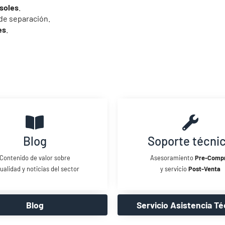
soles
.
 de separación.
es
.
Blog
Soporte técni
Contenido de valor sobre
Asesoramiento
Pre-Comp
ualidad y noticias del sector
y servicio
Post-Venta
Blog
Servicio Asistencia Té