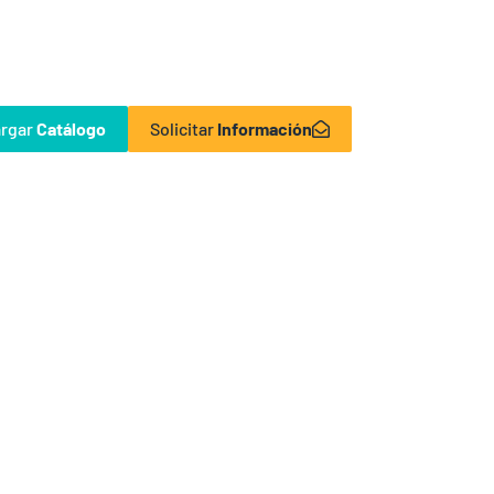
rgar
Catálogo
Solicitar
Información