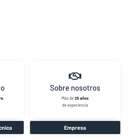
co
Sobre nosotros
ra
Más de
25 años
de experiencia
cnica
Empresa