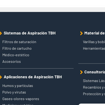
Sistemas de Aspiración TBH
Material d
Filtros de saturación
Varillas y bob
Filtro de cartucho
Herramientas
Médico-estético
Accesorios
Consultorí
Aplicaciones de Aspiración TBH
Sistemas Lás
Humos y partículas
Recambios y
Polvo y virutas
Protección y
Gases-olores-vapores