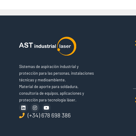
Sistemas de aspiración industrial y
protección para las personas, instalaciones
técnicas y medioambiente.
Material de aporte para soldadura,
consultoría de equipos, aplicaciones y
protección para tecnología láser.
(+34) 678 698 386