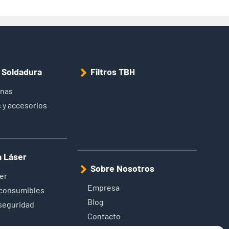
e Soldadura
Filtros TBH
inas
 y accesorios
a Láser
Sobre Nosotros
er
Empresa
 consumibles
Blog
 seguridad
Contacto