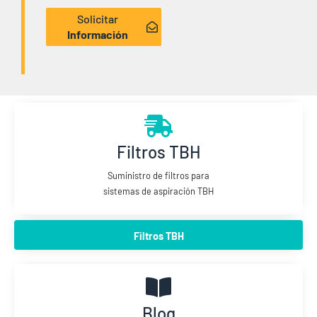
Solicitar
Información
Filtros TBH
Suministro de filtros para
sistemas de aspiración TBH
Filtros TBH
Blog