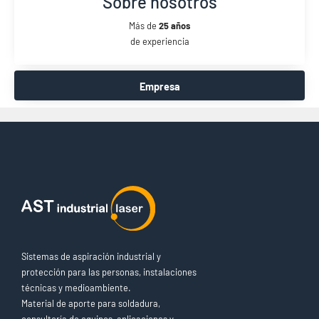
Sobre nosotros
Más de
25 años
de experiencia
Empresa
Sistemas de aspiración industrial y
protección para las personas, instalaciones
técnicas y medioambiente.
Material de aporte para soldadura,
consultoría de equipos, aplicaciones y