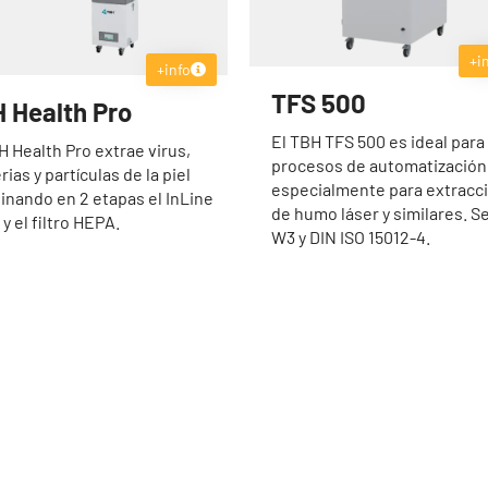
+i
+info
TFS 500
 Health Pro
El TBH TFS 500 es ideal para
H Health Pro extrae virus,
procesos de automatización
rias y partículas de la piel
especialmente para extracc
nando en 2 etapas el InLine
de humo láser y similares. Se
 y el filtro HEPA.
W3 y DIN ISO 15012-4.