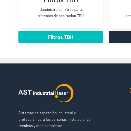
Suministro de filtros para
sistemas de aspiración TBH
act
Filtros TBH
Sistemas de aspiración industrial y
protección para las personas, instalaciones
técnicas y medioambiente.