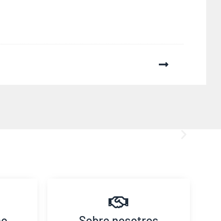
co
Sobre nosotros