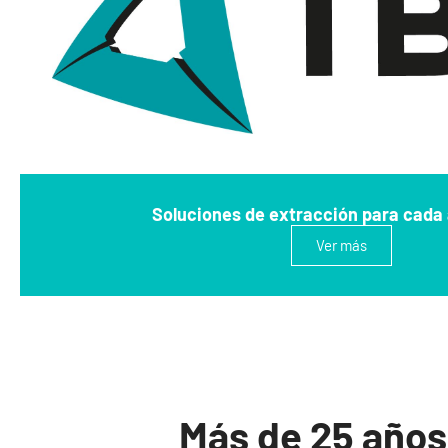
Soluciones de extracción para cada 
Ver más
Más de 25 años 