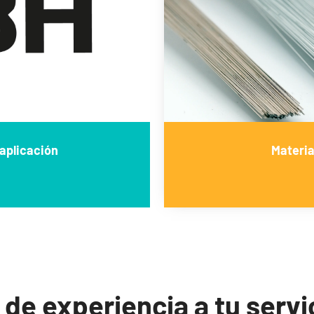
aplicación
Materia
de experiencia a tu servi