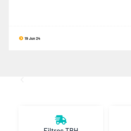
19 Jun 24
Filtros TBH