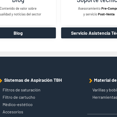
Contenido de valor sobre
Asesoramiento
Pre-Comp
ualidad y noticias del sector
y servicio
Post-Venta
Blog
Servicio Asistencia Té
Sistemas de Aspiración TBH
Material d
Filtros de saturación
Varillas y bob
Filtro de cartucho
Herramientas
Médico-estético
Accesorios