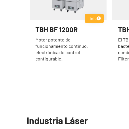
+info
TBH BF 1200R
TBH
Motor potente de
El TB
funcionamiento continuo,
bacte
electrónica de control
combi
configurable.
Filter
Industria Láser