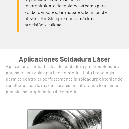
mantenimiento de moldes así como para
soldar sensores, termopares, la unión de
piezas, etc. Siempre con la máxima
precisión y calidad.
Aplicaciones Soldadura Láser
Aplicaciones industriales de soldadura y microsoldadura
por láser, con y sin aporte de material. Esta tecnología
permite controlar perfectamente la soldadura obteniendo
resultados con la máxima precisión, alterando lo mínimo
posible las propiedades del material.