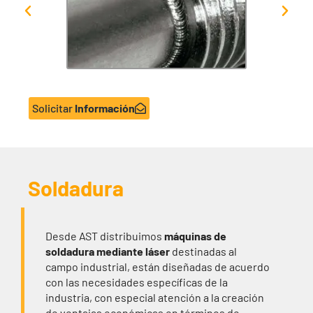
Solicitar
Información
Soldadura
Desde AST distribuimos
máquinas de
soldadura mediante láser
destinadas al
campo industrial, están diseñadas de acuerdo
con las necesidades específicas de la
industria, con especial atención a la creación
de ventajas económicas en términos de