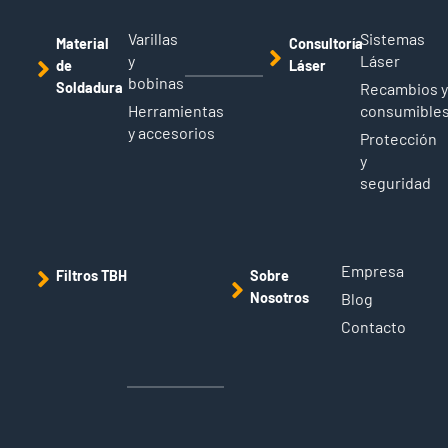
Varillas
Sistemas
Material
Consultoría
y
Láser
de
Láser
bobinas
Soldadura
Recambios 
Herramientas
consumible
y accesorios
Protección
y
seguridad
Empresa
Filtros TBH
Sobre
Nosotros
Blog
Contacto