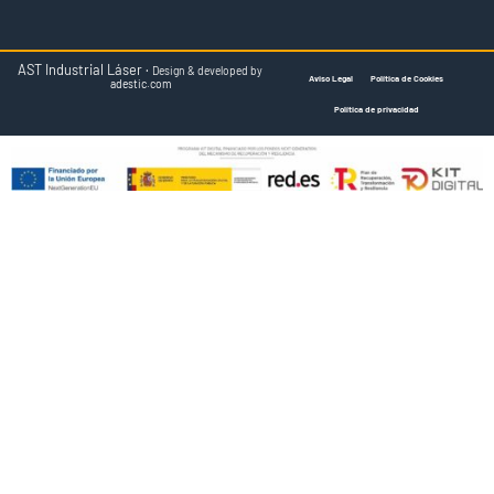
AST Industrial Láser ·
Design & developed by
Aviso Legal
Política de Cookies
adestic.com
Política de privacidad