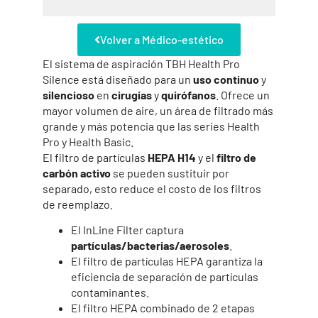
Volver a Médico-estético
El sistema de aspiración TBH Health Pro
Silence está diseñado para un
uso continuo
y
silencioso
en
cirugías
y
quirófanos
. Ofrece un
mayor volumen de aire, un área de filtrado más
grande y más potencia que las series Health
Pro y Health Basic.
El filtro de partículas
HEPA H14
y el
filtro de
carbón activo
se pueden sustituir por
separado, esto reduce el costo de los filtros
de reemplazo.
El InLine Filter captura
partículas/bacterias/aerosoles
.
El filtro de partículas HEPA garantiza la
eficiencia de separación de partículas
contaminantes.
El filtro HEPA combinado de 2 etapas