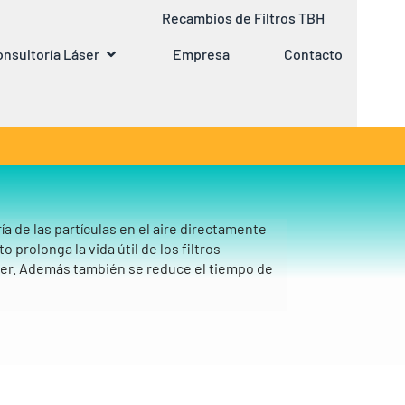
Recambios de Filtros TBH
nsultoría Láser
Empresa
Contacto
ía de las partículas en el aire directamente
 prolonga la vida útil de los filtros
lter. Además también se reduce el tiempo de