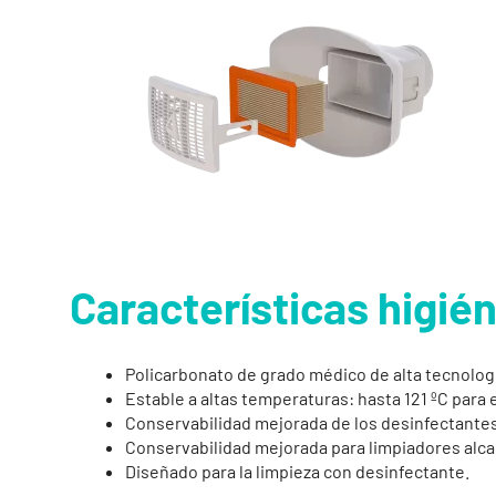
Características higiéni
Policarbonato de grado médico de alta tecnologí
Estable a altas temperaturas: hasta 121 ºC para 
Conservabilidad mejorada de los desinfectantes
Conservabilidad mejorada para limpiadores alcal
Diseñado para la limpieza con desinfectante.