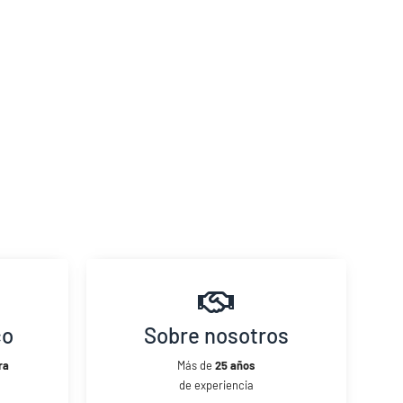
co
Sobre nosotros
ra
Más de
25 años
de experiencia