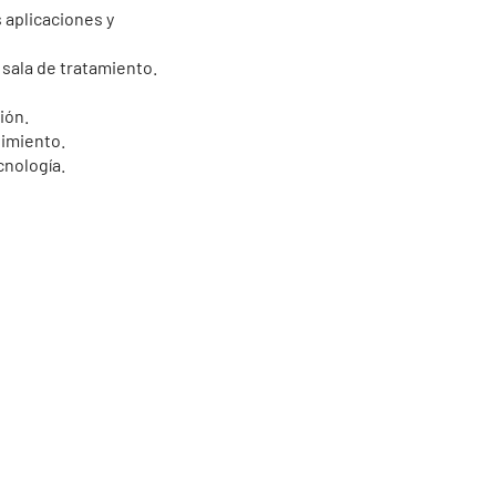
 aplicaciones y
 sala de tratamiento.
ión.
nimiento.
ecnología.