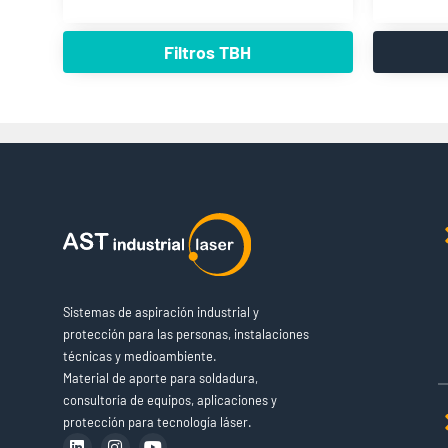
Filtros TBH
Sistemas de aspiración industrial y
protección para las personas, instalaciones
técnicas y medioambiente.
Material de aporte para soldadura,
consultoría de equipos, aplicaciones y
protección para tecnología láser.