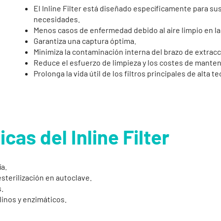
El Inline Filter está diseñado específicamente para sus
necesidades.
Menos casos de enfermedad debido al aire limpio en la
Garantiza una captura óptima.
Minimiza la contaminación interna del brazo de extracc
Reduce el esfuerzo de limpieza y los costes de mante
Prolonga la vida útil de los filtros principales de alta t
cas del Inline Filter
a.
esterilización en autoclave.
.
inos y enzimáticos.