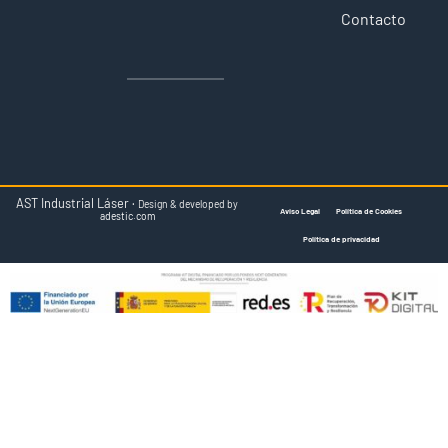
Contacto
AST Industrial Láser ·
Design & developed by
Aviso Legal
Política de Cookies
adestic.com
Política de privacidad