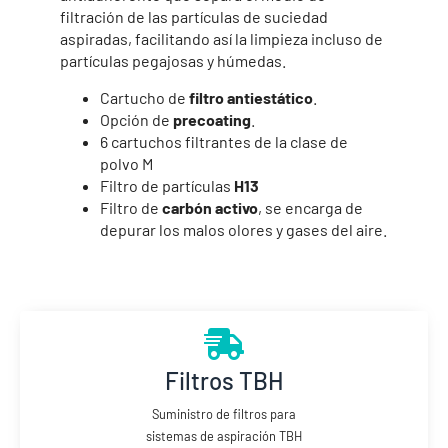
filtración de las partículas de suciedad
aspiradas, facilitando así la limpieza incluso de
partículas pegajosas y húmedas.
Cartucho de
filtro antiestático
.
Opción de
precoating
.
6 cartuchos filtrantes de la clase de
polvo M
Filtro de partículas
H13
Filtro de
carbón activo
, se encarga de
depurar los malos olores y gases del aire.
Filtros TBH
Suministro de filtros para
sistemas de aspiración TBH